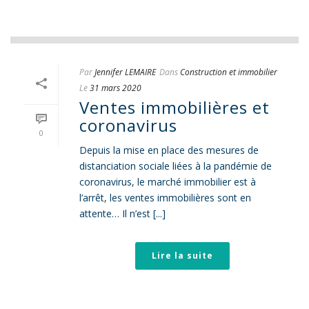
Par
Jennifer LEMAIRE
Dans
Construction et immobilier
Le
31 mars 2020
Ventes immobilières et
coronavirus
0
Depuis la mise en place des mesures de
distanciation sociale liées à la pandémie de
coronavirus, le marché immobilier est à
l’arrêt, les ventes immobilières sont en
attente… Il n’est [...]
Lire la suite