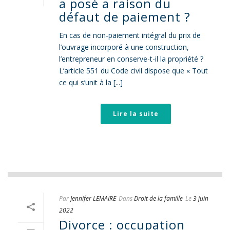
a posé a raison du
défaut de paiement ?
En cas de non-paiement intégral du prix de
l’ouvrage incorporé à une construction,
l’entrepreneur en conserve-t-il la propriété ?
L’article 551 du Code civil dispose que « Tout
ce qui s’unit à la [...]
Lire la suite
Par
Jennifer LEMAIRE
Dans
Droit de la famille
Le
3 juin
2022
Divorce : occupation