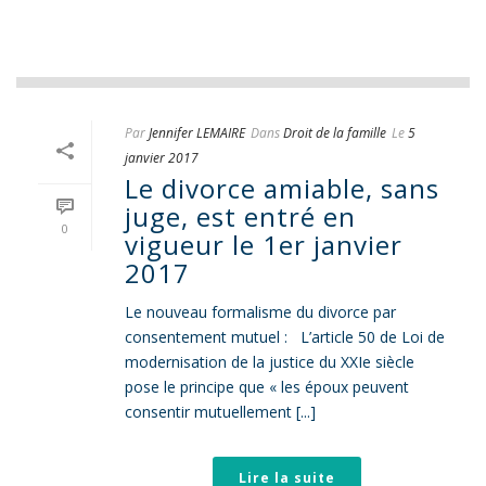
Par
Jennifer LEMAIRE
Dans
Droit de la famille
Le
5
janvier 2017
Le divorce amiable, sans
juge, est entré en
0
vigueur le 1er janvier
2017
Le nouveau formalisme du divorce par
consentement mutuel : L’article 50 de Loi de
modernisation de la justice du XXIe siècle
pose le principe que « les époux peuvent
consentir mutuellement [...]
Lire la suite