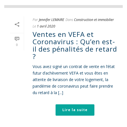
Par
Jennifer LEMAIRE
Dans
Construction et immobilier
Le
1 avril 2020
Ventes en VEFA et
Coronavirus : Qu’en est-
0
il des pénalités de retard
?
Vous avez signé un contrat de vente en l’état
futur d’achèvement VEFA et vous êtes en
attente de livraison de votre logement, la
pandémie de coronavirus peut faire prendre
du retard à la [...]
Lire la suite