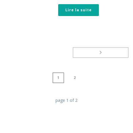
Lire la suite
1
2
page
1
of
2