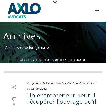
Archives
Author Archive for: "jlemaire"
ACCUEIL
»
ARCHIVES POUR JENNIFER LEMAIRE
Par
Jennifer LEMAIRE
Dans
Construction et immobilier
Le
22 juin 2022
Un entrepreneur peut il
récupérer l’ouvrage qu’il
0