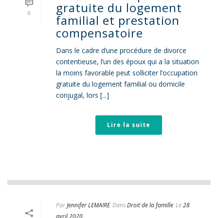
gratuite du logement
0
familial et prestation
compensatoire
Dans le cadre d’une procédure de divorce
contentieuse, l’un des époux qui a la situation
la moins favorable peut solliciter l’occupation
gratuite du logement familial ou domicile
conjugal, lors [...]
Lire la suite
Par
Jennifer LEMAIRE
Dans
Droit de la famille
Le
28
avril 2020