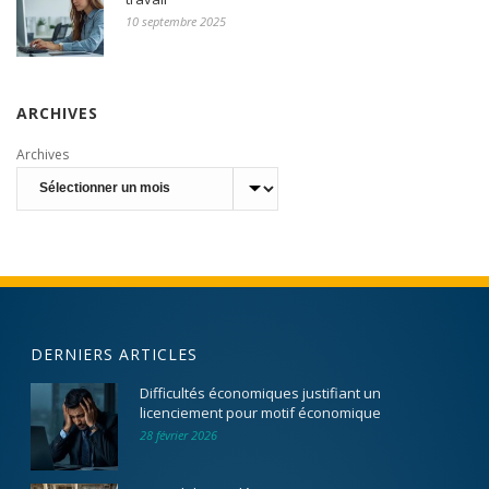
10 septembre 2025
ARCHIVES
Archives
DERNIERS ARTICLES
Difficultés économiques justifiant un
licenciement pour motif économique
28 février 2026