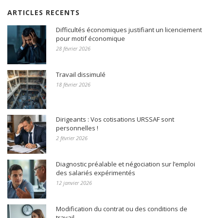
ARTICLES RECENTS
Difficultés économiques justifiant un licenciement
pour motif économique
28 février 2026
Travail dissimulé
18 février 2026
Dirigeants : Vos cotisations URSSAF sont
personnelles !
2 février 2026
Diagnostic préalable et négociation sur l’emploi
des salariés expérimentés
12 janvier 2026
Modification du contrat ou des conditions de
travail