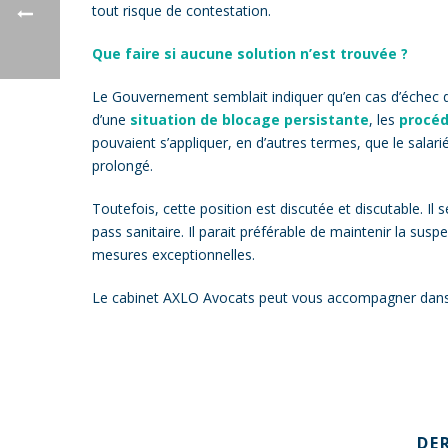
tout risque de contestation.
Que faire si aucune solution n’est trouvée ?
Le Gouvernement semblait indiquer qu’en cas d’échec de
d’une
situation de blocage persistante
, les
procéd
pouvaient s’appliquer, en d’autres termes, que le salari
prolongé.
Toutefois, cette position est discutée et discutable. Il
pass sanitaire. Il parait préférable de maintenir la susp
mesures exceptionnelles.
Le cabinet AXLO Avocats peut vous accompagner dans l
DE