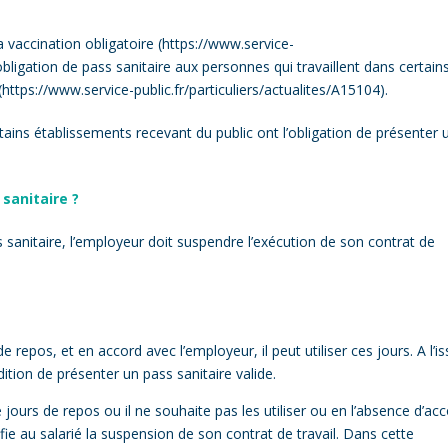
 vaccination obligatoire (
https://www.service-
 l’obligation de pass sanitaire aux personnes qui travaillent dans certain
(
https://www.service-public.fr/particuliers/actualites/A15104
).
rtains établissements recevant du public ont l’obligation de présenter 
 sanitaire ?
 sanitaire, l’employeur doit suspendre l’exécution de son contrat de
 repos, et en accord avec l’employeur, il peut utiliser ces jours. A l’i
ition de présenter un pass sanitaire valide.
jours de repos ou il ne souhaite pas les utiliser ou en l’absence d’ac
ifie au salarié la suspension de son contrat de travail. Dans cette