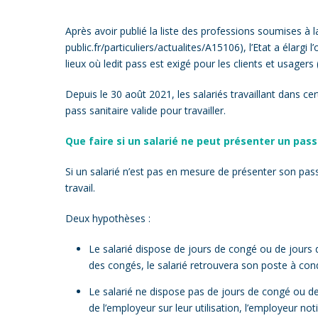
Après avoir publié la liste des professions soumises à la
public.fr/particuliers/actualites/A15106
), l’Etat a élargi
lieux où ledit pass est exigé pour les clients et usagers 
Depuis le 30 août 2021, les salariés travaillant dans ce
pass sanitaire valide pour travailler.
Que faire si un salarié ne peut présenter un pass
Si un salarié n’est pas en mesure de présenter son pass
travail.
Deux hypothèses :
Le salarié dispose de jours de congé ou de jours de
des congés, le salarié retrouvera son poste à cond
Le salarié ne dispose pas de jours de congé ou de 
de l’employeur sur leur utilisation, l’employeur not