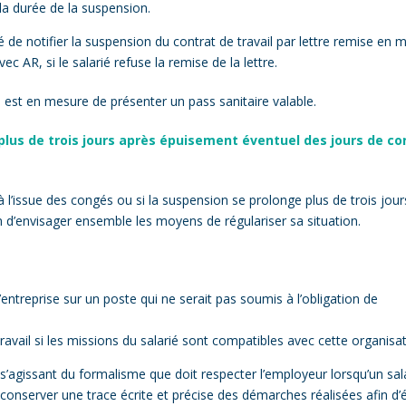
la durée de la suspension.
lé de notifier la suspension du contrat de travail par lettre remise en 
AR, si le salarié refuse la remise de la lettre.
 est en mesure de présenter un pass sanitaire valable.
 plus de trois jours après épuisement éventuel des jours de c
à l’issue des congés ou si la suspension se prolonge plus de trois jour
in d’envisager ensemble les moyens de régulariser sa situation.
entreprise sur un poste qui ne serait pas soumis à l’obligation de
travail si les missions du salarié sont compatibles avec cette organis
oi s’agissant du formalisme que doit respecter l’employeur lorsqu’un sal
conserver une trace écrite et précise des démarches réalisées afin d’é