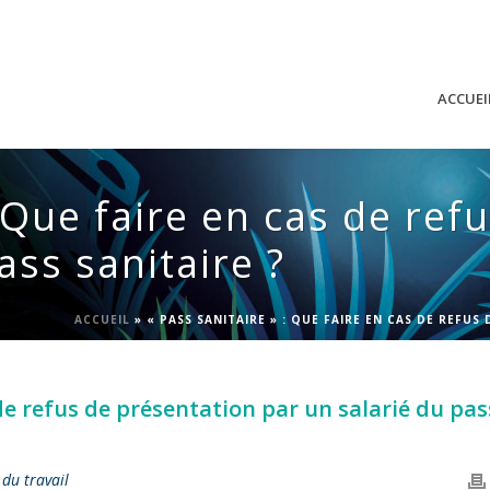
ACCUEI
: Que faire en cas de ref
ass sanitaire ?
ACCUEIL
»
« PASS SANITAIRE » : QUE FAIRE EN CAS DE REFUS
 de refus de présentation par un salarié du pas
 du travail