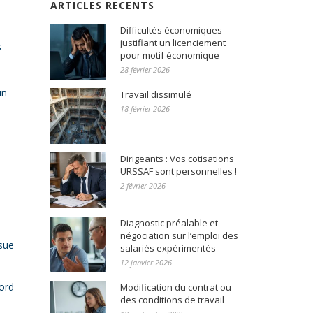
ARTICLES RECENTS
Difficultés économiques
justifiant un licenciement
s
pour motif économique
28 février 2026
un
Travail dissimulé
18 février 2026
Dirigeants : Vos cotisations
URSSAF sont personnelles !
2 février 2026
Diagnostic préalable et
négociation sur l’emploi des
ssue
salariés expérimentés
12 janvier 2026
cord
Modification du contrat ou
des conditions de travail