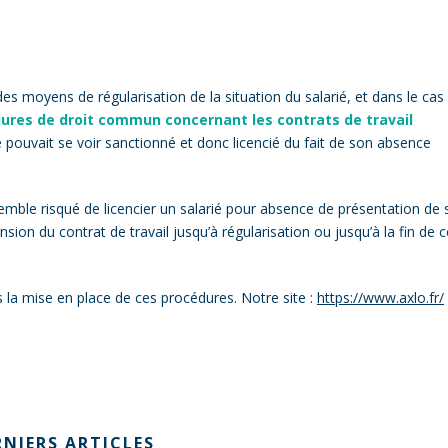
s moyens de régularisation de la situation du salarié, et dans le cas
ures de droit commun concernant les contrats de travail
é pouvait se voir sanctionné et donc licencié du fait de son absence
 semble risqué de licencier un salarié pour absence de présentation de
ension du contrat de travail jusqu’à régularisation ou jusqu’à la fin de 
a mise en place de ces procédures. Notre site :
https://www.axlo.fr/
RNIERS ARTICLES