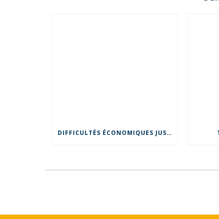
DIFFICULTÉS ÉCONOMIQUES JUSTIFIANT UN LICENCIEMENT POUR MOTIF ÉCONOMIQUE