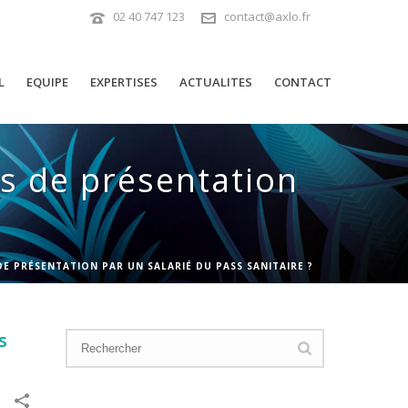
02 40 747 123
contact@axlo.fr
L
EQUIPE
EXPERTISES
ACTUALITES
CONTACT
us de présentation
 DE PRÉSENTATION PAR UN SALARIÉ DU PASS SANITAIRE ?
s