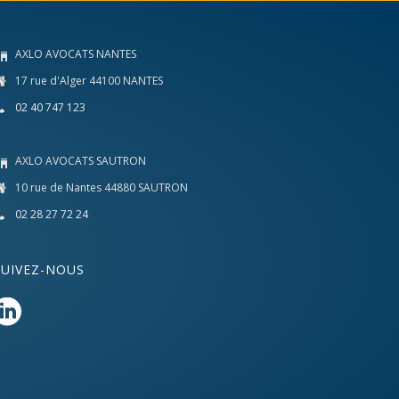
AXLO AVOCATS NANTES
17 rue d'Alger 44100 NANTES
02 40 747 123
AXLO AVOCATS SAUTRON
10 rue de Nantes 44880 SAUTRON
02 28 27 72 24
SUIVEZ-NOUS