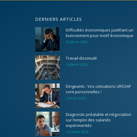
DERNIERS ARTICLES
Difficultés économiques justifiant un
licenciement pour motif économique
28 février 2026
Travail dissimulé
18 février 2026
Dirigeants : Vos cotisations URSSAF
sont personnelles !
2 février 2026
Diagnostic préalable et négociation
sur l’emploi des salariés
expérimentés
12 janvier 2026