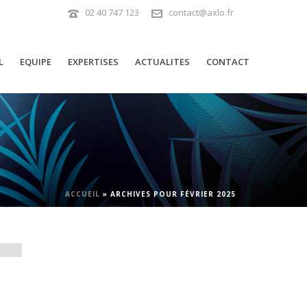
02 40 747 123
contact@axlo.fr
L
EQUIPE
EXPERTISES
ACTUALITES
CONTACT
ACCUEIL
»
ARCHIVES POUR FÉVRIER 2025