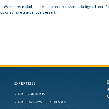
lacés en arrêt maladie et c’est bien normal. Mais, cela fige-t-il toutefo
eut-on rompre une période d’essai [...]
EXPERTISES
DROIT COMMERCIAL
DROIT DU TRAVAIL ET DROIT SOCIAL