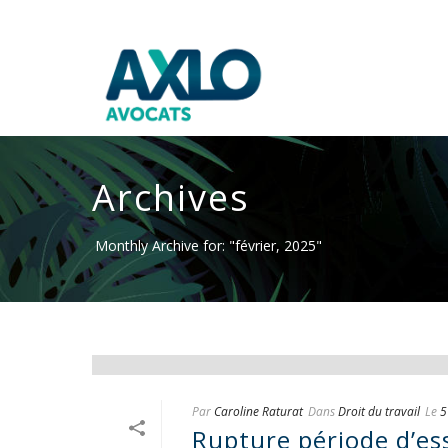
Archives
Monthly Archive for: "février, 2025"
Par
Caroline Raturat
Dans
Droit du travail
Le
5
Rupture période d’es