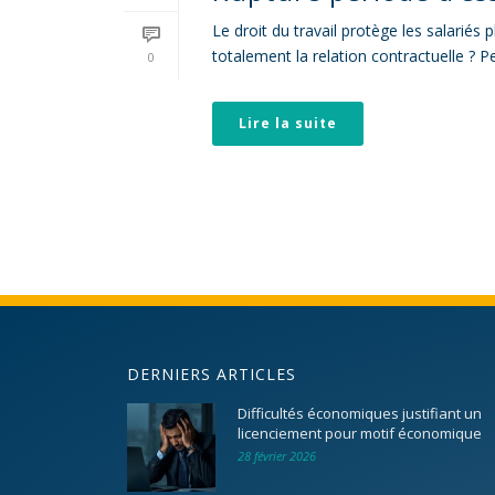
Le droit du travail protège les salariés p
totalement la relation contractuelle ? P
0
Lire la suite
DERNIERS ARTICLES
Difficultés économiques justifiant un
licenciement pour motif économique
28 février 2026