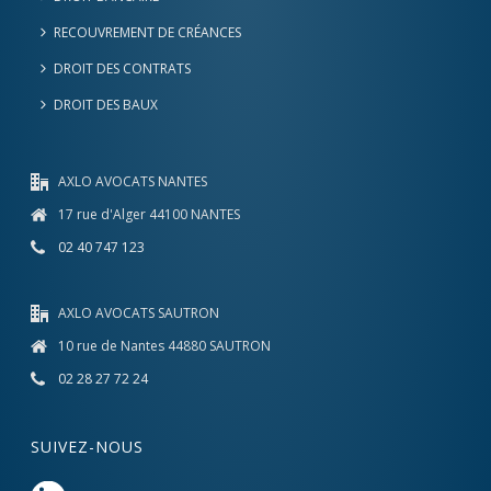
RECOUVREMENT DE CRÉANCES
DROIT DES CONTRATS
DROIT DES BAUX
AXLO AVOCATS NANTES
17 rue d'Alger 44100 NANTES
02 40 747 123
AXLO AVOCATS SAUTRON
10 rue de Nantes 44880 SAUTRON
02 28 27 72 24
SUIVEZ-NOUS