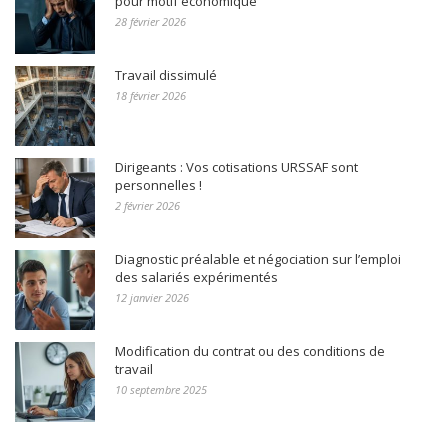
pour motif économique
28 février 2026
Travail dissimulé
18 février 2026
Dirigeants : Vos cotisations URSSAF sont
personnelles !
2 février 2026
Diagnostic préalable et négociation sur l’emploi
des salariés expérimentés
12 janvier 2026
Modification du contrat ou des conditions de
travail
10 septembre 2025