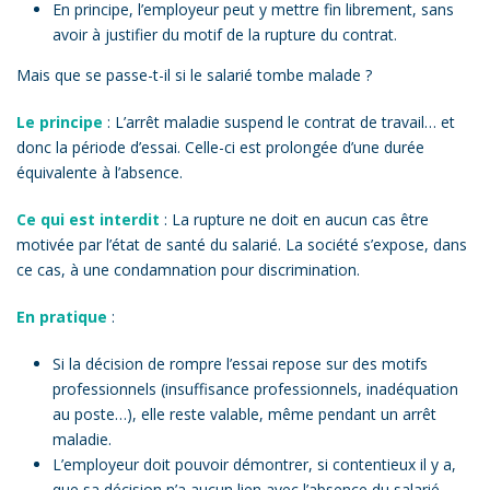
En principe, l’employeur peut y mettre fin librement, sans
avoir à justifier du motif de la rupture du contrat.
Mais que se passe-t-il si le salarié tombe malade ?
Le principe
: L’arrêt maladie suspend le contrat de travail… et
donc la période d’essai. Celle-ci est prolongée d’une durée
équivalente à l’absence.
Ce qui est interdit
: La rupture ne doit en aucun cas être
motivée par l’état de santé du salarié. La société s’expose, dans
ce cas, à une condamnation pour discrimination.
En pratique
:
Si la décision de rompre l’essai repose sur des motifs
professionnels (insuffisance professionnels, inadéquation
au poste…), elle reste valable, même pendant un arrêt
maladie.
L’employeur doit pouvoir démontrer, si contentieux il y a,
que sa décision n’a aucun lien avec l’absence du salarié