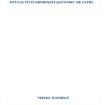
DIFFICULTÉS ÉCONOMIQUES JUSTIFIANT UN LICENCIEMENT POUR MOTIF ÉCONOMIQUE
TRAVAIL DISSIMULÉ