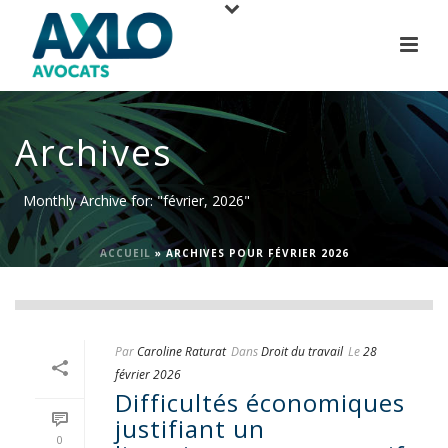
Archives
Monthly Archive for: "février, 2026"
ACCUEIL
»
ARCHIVES POUR FÉVRIER 2026
Par
Caroline Raturat
Dans
Droit du travail
Le
28
février 2026
Difficultés économiques
justifiant un
0